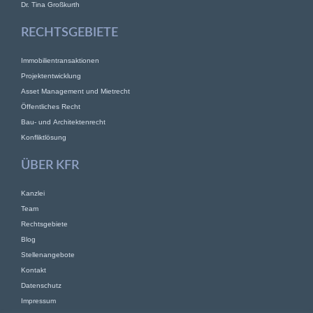
Dr. Tina Großkurth
RECHTSGEBIETE
Immobilientransaktionen
Projektentwicklung
Asset Management und Mietrecht
Öffentliches Recht
Bau- und Architektenrecht
Konfliktlösung
ÜBER KFR
Kanzlei
Team
Rechtsgebiete
Blog
Stellenangebote
Kontakt
Datenschutz
Impressum