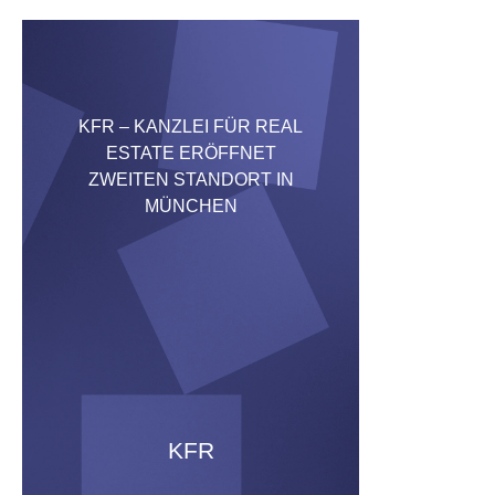
KFR – KANZLEI FÜR REAL
ESTATE ERÖFFNET
ZWEITEN STANDORT IN
MÜNCHEN
KFR