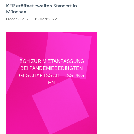
KFR eröffnet zweiten Standort in
München
Frederik Laux
15 März 2022
BGH ZUR MIETANPASSUNG
BEI PANDEMIEBEDINGTEN
GESCHÄFTSSCHLIESSUNGE
N