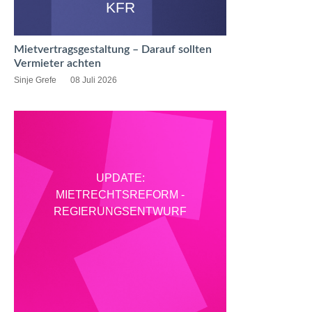
KFR
Mietvertragsgestaltung – Darauf sollten
Vermieter achten
Sinje Grefe
08 Juli 2026
UPDATE:
MIETRECHTSREFORM -
REGIERUNGSENTWURF