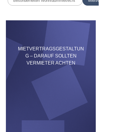
Besonderheiten Wohnraummietrecht
Mietvertrag & Vertragsges
MIETVERTRAGSGESTALTUN
G – DARAUF SOLLTEN
VERMIETER ACHTEN