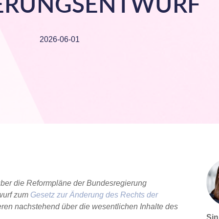
IERUNGSENTWURF
2026-06-01
über die Reformpläne der Bundesregierung
twurf zum
Gesetz zur Änderung des Rechts der
ieren nachstehend über die wesentlichen Inhalte des
Sin