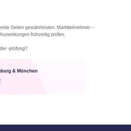
eide Seiten gewährleisten. Marktteilnehmer –
Auswirkungen frühzeitig prüfen.
der -prüfung?
amburg & München
w