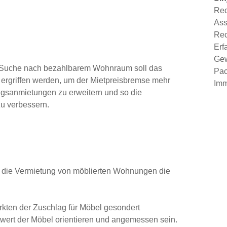
Rec
Ass
Rec
Erf
Gew
 Suche nach bezahlbarem Wohnraum soll das
Pac
 ergriffen werden, um der Mietpreisbremse mehr
Imm
ungsanmietungen zu erweitern und so die
u verbessern.
h die Vermietung von möblierten Wohnungen die
kten der Zuschlag für Möbel gesondert
wert der Möbel orientieren und angemessen sein.