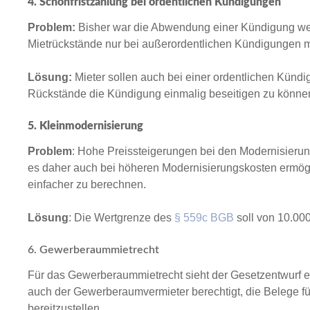
4. Schonfristzahlung bei ordentlichen Kündigungen
Problem:
Bisher war die Abwendung einer Kündigung we
Mietrückstände nur bei außerordentlichen Kündigungen m
Lösung:
Mieter sollen auch bei einer ordentlichen Künd
Rückstände die Kündigung einmalig beseitigen zu könne
5. Kleinmodernisierung
Problem
: Hohe Preissteigerungen bei den Modernisierung
es daher auch bei höheren Modernisierungskosten ermög
einfacher zu berechnen.
Lösung
: Die Wertgrenze des
§ 559c BGB
soll von 10.00
6. Gewerberaummietrecht
Für das Gewerberaummietrecht sieht der Gesetzentwurf 
auch der Gewerberaumvermieter berechtigt, die Belege f
bereitzustellen.