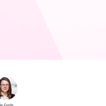
je Grefe