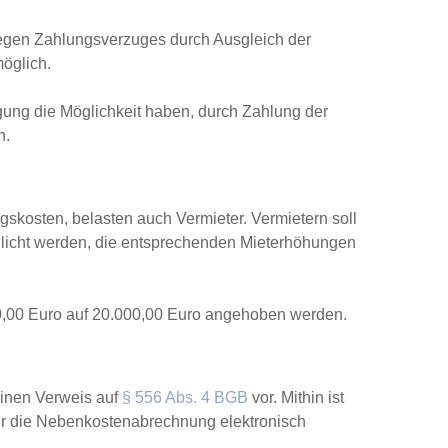
gen Zahlungsverzuges durch Ausgleich der
öglich.
igung die Möglichkeit haben, durch Zahlung der
n.
skosten, belasten auch Vermieter. Vermietern soll
licht werden, die entsprechenden Mieterhöhungen
0,00 Euro auf 20.000,00 Euro angehoben werden.
einen Verweis auf
§ 556 Abs. 4 BGB
vor. Mithin ist
ür die Nebenkostenabrechnung elektronisch