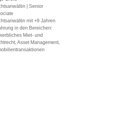
htsanwältin | Senior
ociate
htsanwältin mit +9 Jahren
ahrung in den Bereichen:
erbliches Miet- und
htrecht, Asset Management,
obilientransaktionen