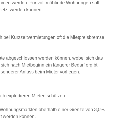
men werden. Für voll möblierte Wohnungen soll
setzt werden können.
h bei Kurzzeitvermietungen oft die Mietpreisbremse
nate abgeschlossen werden können, wobei sich das
sich nach Mietbeginn ein längerer Bedarf ergibt.
sonderer Anlass beim Mieter vorliegen.
lich explodieren Mieten schützen.
 Wohnungsmärkten oberhalb einer Grenze von 3,0%
ht werden können.