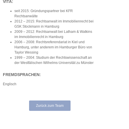
VITA:
seit 2015: Gründungspartner bei KFR
Rechtsanwälte
2012 – 2015: Rechtsanwalt im Immobilienrecht bei
GSK Stockmann in Hamburg
2009 – 2012: Rechtsanwalt bei Latham & Watkins
im Immobilienrecht in Hamburg
2006 – 2008: Rechtsreferendariat in Kiel und
Hamburg, unter anderem im Hamburger Büro von
Taylor Wessing
1999 – 2004: Studium der Rechtswissenschaft an
der Westfälischen Wilhelms-Universität zu Münster
FREMDSPRACHEN:
Englisch
Zurück zum Team