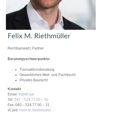
Felix M. Riethmüller
Rechtsanwalt
|
Partner
Beratungsschwerpunkte:
Transaktionsberatung
Gewerbliches Miet- und Pachtrecht
Privates Baurecht
Kontakt
Email:
fr@kfr.law
Tel:
040 – 524 77 00 – 30
Fax: 040 – 524 77 00 – 31
vCard:
Felix M. Riethmüller