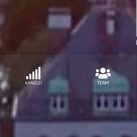
TEAM
KANZLEI