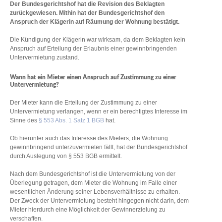
Der Bundesgerichtshof hat die Revision des Beklagten
zurückgewiesen. Mithin hat der Bundesgerichtshof den
Anspruch der Klägerin auf Räumung der Wohnung bestätigt.
Die Kündigung der Klägerin war wirksam, da dem Beklagten kein
Anspruch auf Erteilung der Erlaubnis einer gewinnbringenden
Untervermietung zustand.
Wann hat ein Mieter einen Anspruch auf Zustimmung zu einer
Untervermietung?
Der Mieter kann die Erteilung der Zustimmung zu einer
Untervermietung verlangen, wenn er ein berechtigtes Interesse im
Sinne des
§ 553 Abs. 1 Satz 1 BGB
hat.
Ob hierunter auch das Interesse des Mieters, die Wohnung
gewinnbringend unterzuvermieten fällt, hat der Bundesgerichtshof
durch Auslegung von § 553 BGB ermittelt.
Nach dem Bundesgerichtshof ist die Untervermietung von der
Überlegung getragen, dem Mieter die Wohnung im Falle einer
wesentlichen Änderung seiner Lebensverhältnisse zu erhalten.
Der Zweck der Untervermietung besteht hingegen nicht darin, dem
Mieter hierdurch eine Möglichkeit der Gewinnerzielung zu
verschaffen.