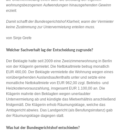
wohnungsbezogenen Aufwendungen hinausgehenden Gewinn
erzielt.
Damit schafft der Bundesgerichtshof Klarheit, wann der Vermieter
keine Zustimmung zur Untervermietung erteilen muss.
von Sinje Grefe
Welcher Sachverhalt lag der Entscheidung zugrunde?
Der Beklagte hatte seit 2009 eine Zweizimmerwohnung in Berlin
von der Klägerin gemietet. Die Nettokaltmiete betrug monatlich
EUR 460,00. Der Beklagte vermietete die Wohnung wegen eines
vorübergehenden Auslandsaufenthalts unter und setzte eine
monatliche Nettokaltmiete von EUR 962,00 zzgl. Betriebs- und
Heizkostenvorauszahlung, insgesamt EUR 1.100,00 an. Die
Klägerin mahnte den Beklagten wegen unerlaubter
Untervermietung ab und kündigte das Mietverhältnis anschließend
fristgemäß. Die Klägerin erhob Räumungsklage, welche das
Amtsgericht abwies. Das Landgericht (als Berufungsinstanz) gab
der Räumungsklage dagegen statt.
Was hat der Bundesgerichtshof entschieden?