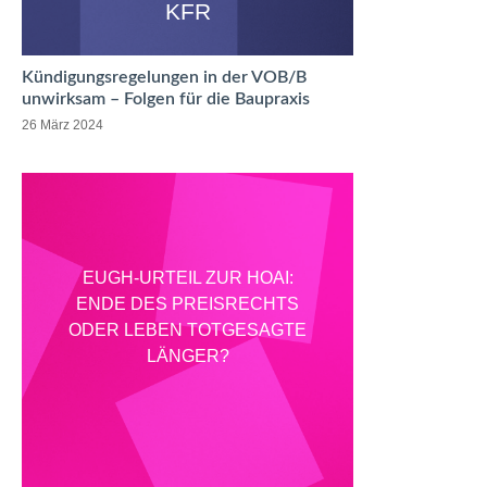
KFR
Kündigungsregelungen in der VOB/B
unwirksam – Folgen für die Baupraxis
26 März 2024
EUGH-URTEIL ZUR HOAI:
ENDE DES PREISRECHTS
ODER LEBEN TOTGESAGTE
LÄNGER?