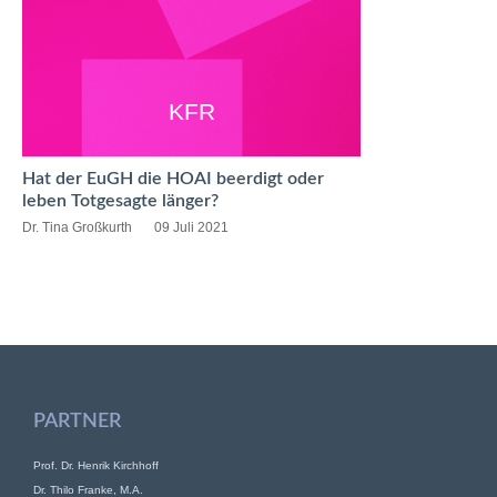
KFR
Hat der EuGH die HOAI beerdigt oder
leben Totgesagte länger?
Dr. Tina Großkurth
09 Juli 2021
PARTNER
Prof. Dr. Henrik Kirchhoff
Dr. Thilo Franke, M.A.