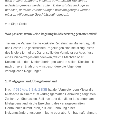
nach unserer Erfahrung in einem gewerblichen Mietvertrag
jedenfalls geregelt werden sollen. Dabei ist stets im Auge zu
behalten, dass die Vereinbarungen wirksam geregelt werden
müssen (Allgemeine Geschäftsbedingungen).
von Sinje Grefe
Was passiert, wenn keine Regelung im Mietvertrag getroffen wird?
Treffen die Parteien keine konkrete Regelung im Mietvertrag, gilt
das Gesetz. Die gesetzlichen Regelungen sind meist zugunsten
des Mieters formuliert. Daher sollte der Vermieter vor Abschluss
eines Mietvertrages durchdenken, welche Pflichten oder
Kostenlasten dem Mieter übertragen werden sollen. Dies betrifft –
nach unserer Erfahrung – insbesondere die folgenden
vertraglichen Regelungen:
1. Mietgegenstand, Übergabezustand
Nach
§ 535 Abs. 1 Satz 2 BGB
hat der Vermieter dem Mieter die
Mietsache in einem zum vertragsgemäßen Gebrauch geeigneten
Zustand zu überlassen. Soll nun aber der Mieter Leistungen am
Mietgegenstand für die Erreichung des vertragsgemäßen
Gebrauches durchführen, z.B. die Einholung einer
Nutzungsänderungsgenehmigung oder aber Umbaumaßnahmen,