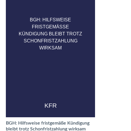
BGH: HILFSWEISE
FRISTGEMÄSSE K
ÜNDIGUNG BLEIBT TROTZ S
CHONFRISTZAHLUNG W
IRKSAM
KFR
BGH: Hilfsweise fristgemäße Kündigung
bleibt trotz Schonfristzahlung wirksam