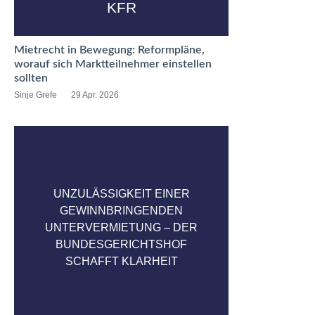
KFR
Mietrecht in Bewegung: Reformpläne,
worauf sich Marktteilnehmer einstellen
sollten
Sinje Grefe
29 Apr. 2026
UNZULÄSSIGKEIT EINER
GEWINNBRINGENDEN
UNTERVERMIETUNG – DER
BUNDESGERICHTSHOF
SCHAFFT KLARHEIT