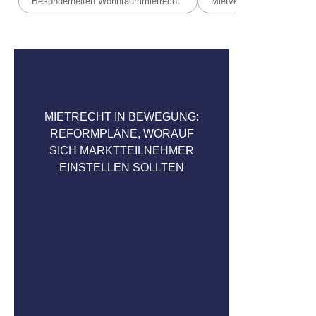
Besonderheiten Wohnraummietrecht
Mietvertrag & Vertragsges
MIETRECHT IN BEWEGUNG:
REFORMPLÄNE, WORAUF
SICH MARKTTEILNEHMER
EINSTELLEN SOLLTEN