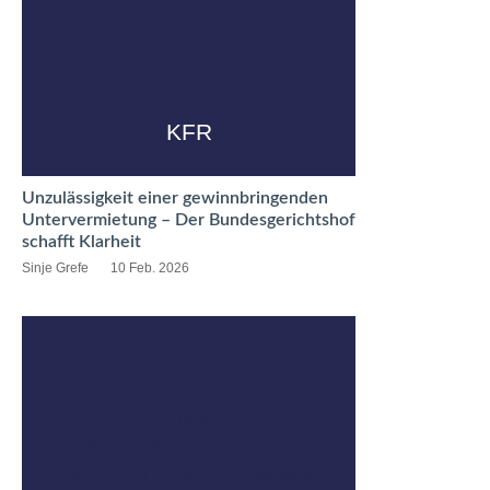
KFR
Unzulässigkeit einer gewinnbringenden
Untervermietung – Der Bundesgerichtshof
schafft Klarheit
Sinje Grefe
10 Feb. 2026
DER
BUNDESGERICHTSHOF
SCHAFFT KLARHEIT - WANN