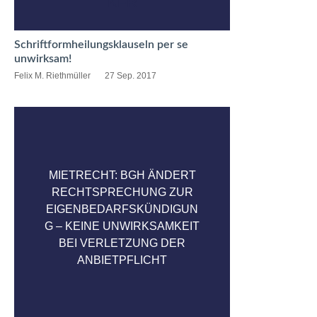
KFR
Schriftformheilungsklauseln per se
unwirksam!
Felix M. Riethmüller
27 Sep. 2017
MIETRECHT: BGH ÄNDERT
RECHTSPRECHUNG ZUR
EIGENBEDARFSKÜNDIGUN
G – KEINE UNWIRKSAMKEIT
BEI VERLETZUNG DER
ANBIETPFLICHT