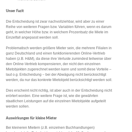
Unser Fazit
Die Entscheidung ist zwar nachvollziehbar, wird aber zu einer
Reihe von weiteren Fragen bzw. Variablen führen, wenn es darum
geht, in welcher Höhe bzw. in welchem Prozentsatz die Miete im
Einzelfall angepasst werden soll.
Problematisch werden größere Mieter sein, die mehrere Filialen in
ganz Deutschland und einen funktionierenden Online-Vertrieb
haben (z.B. H&M), da diese ihre Verluste zumindest teilweise über
den Online-Vertrieb kompensieren, der nicht den einzelnen
Mietobjekten zugerechnet werden kann und somit diese Vorteile –
laut o.g. Entscheidung – bei der Abwägung nicht berücksichtigt
werden, da nur das konkrete Mietobjekt berücksichtigt werden soll.
Dies erscheint nicht richtig, ist aber auch in der Entscheidung nicht
erörtert worden. Eine weitere Frage ist, wie die gewährten
staatlichen Leistungen auf die einzelnen Mietobjekte aufgeteilt
werden sollen.
Auswirkungen für kleine Mieter
Bei kleineren Mietern (z.B. einzelnen Buchhandlungen)