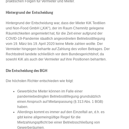
praktischen Folgen für Vermieter und Mieter.
Hintergrund der Entscheidung
Hintergrund der Entscheidung war, dass der Mieter KiK Textilien
und Non-Food GmbH („KiK“), der im Raum Chemnitz gelegene
Räumlichkeiten angemietet hat, für die Zeit einer aufgrund der
COVID-19-Pandemie staatlich angeordneten Betriebsstillegung
vom 19. März bis 19. April 2020 keine Miete zahlen wollte. Der
Vermieter hingegen beharrte auf Zahlung des vollen Betrages. Der
Rechtsstreit landete schließlich vor dem Bundesgerichtshof, da
sowohl KiK als auch der Vermieter auf ihre Positionen beharrten.
Die Entscheidung des BGH
Die höchsten Richter entschieden wie folgt:
Gewerbliche Mieter können im Falle einer
pandemiebedingten Betriebsstilllegung grundsätzlich
einen Anspruch auf Mietanpassung (§ 313 Abs. 1 BGB)
haben.
Allerdings kommt es immer auf den Einzelfall an, d.h. es
gibt keine allgemeingültige Regel für die
Mietzahlungspflicht bei einer Betriebsschließung von
Gewerberäumen.