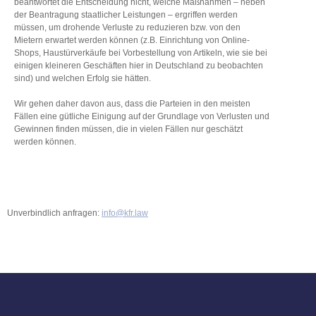
beantwortet die Entscheidung nicht, welche Maßnahmen – neben
der Beantragung staatlicher Leistungen – ergriffen werden
müssen, um drohende Verluste zu reduzieren bzw. von den
Mietern erwartet werden können (z.B. Einrichtung von Online-
Shops, Haustürverkäufe bei Vorbestellung von Artikeln, wie sie bei
einigen kleineren Geschäften hier in Deutschland zu beobachten
sind) und welchen Erfolg sie hätten.
Wir gehen daher davon aus, dass die Parteien in den meisten
Fällen eine gütliche Einigung auf der Grundlage von Verlusten und
Gewinnen finden müssen, die in vielen Fällen nur geschätzt
werden können.
Unverbindlich anfragen:
info@kfr.law