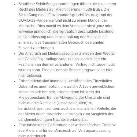
Staatliche Schließungsanordnungen führen nicht zu einem
Recht des Mieters auf Mietminderung (§ 536 BGB). Die
Schließung eines Einzelhandelsgeschäftes aufgrund der
COVID-19-Pandemie führt nicht zu einem Mangel der
Mietsache. Dies macht es dem Vermieter nicht ganz oder
teilweise unmöglich, die vertraglich geschuldete Leistung
der Überlassung und Instandhaltung der Mietsache in
einem zum vertragsgemäßen Gebrauch geeigneten
Zustand zu erbringen.
Der Anspruch auf Mietanpassung setzt neben dem Wegfall
der Geschäftsgrundlage voraus, dass dem Mieter ein
Festhalten an dem unveränderten Vertrag nicht zugemutet
werden kann. Eine pauschale Betrachtungsweise ist hier
nicht zulässig.
Entscheidend sind immer die Umstände des Einzelfalles.
Dabei ist es unerheblich, um welche Art von gewerblichem
Mieter es sich handelt; entscheidend ist allein der
Mietgegenstand. Bei der Abwägung der Umstände sind
nicht nur die Nachteile (Umsatzeinbußen) zu
berücksichtigen, sondern auch die finanziellen Vorteile, die
der Mieter durch staatliche Leistungen zum Ausgleich der
pandemiebedingten Nachteile erlangt hat.
Eine tatsächliche Gefährdung der wirtschaftlichen Existenz
des Mieters ist für den Anspruch auf Vertragsanpassung
nicht erforderlich.