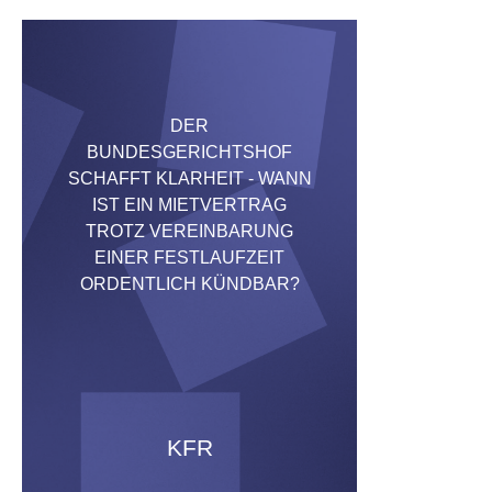
DER
BUNDESGERICHTSHOF
SCHAFFT KLARHEIT - WANN
IST EIN MIETVERTRAG
TROTZ VEREINBARUNG
EINER FESTLAUFZEIT
ORDENTLICH KÜNDBAR?
KFR