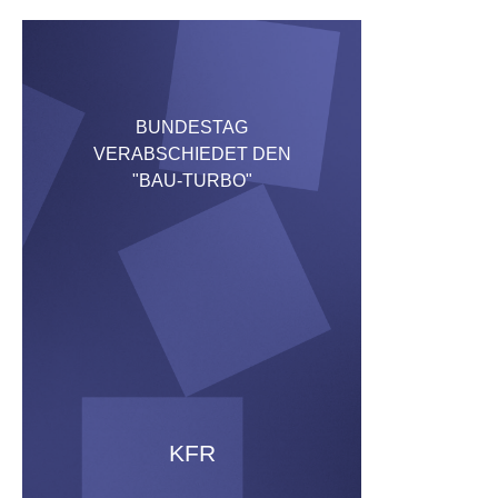
BUNDESTAG
VERABSCHIEDET DEN
"BAU-TURBO"
KFR