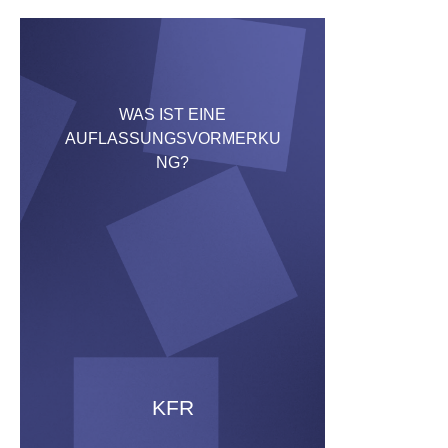
WAS IST EINE
AUFLASSUNGSVORMERKU
NG?
KFR