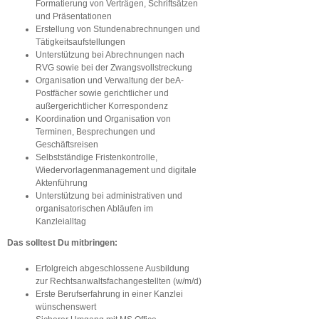
Formatierung von Verträgen, Schriftsätzen
und Präsentationen
Erstellung von Stundenabrechnungen und
Tätigkeitsaufstellungen
Unterstützung bei Abrechnungen nach
RVG sowie bei der Zwangsvollstreckung
Organisation und Verwaltung der beA-
Postfächer sowie gerichtlicher und
außergerichtlicher Korrespondenz
Koordination und Organisation von
Terminen, Besprechungen und
Geschäftsreisen
Selbstständige Fristenkontrolle,
Wiedervorlagenmanagement und digitale
Aktenführung
Unterstützung bei administrativen und
organisatorischen Abläufen im
Kanzleialltag
Das solltest Du mitbringen:
Erfolgreich abgeschlossene Ausbildung
zur Rechtsanwaltsfachangestellten (w/m/d)
Erste Berufserfahrung in einer Kanzlei
wünschenswert