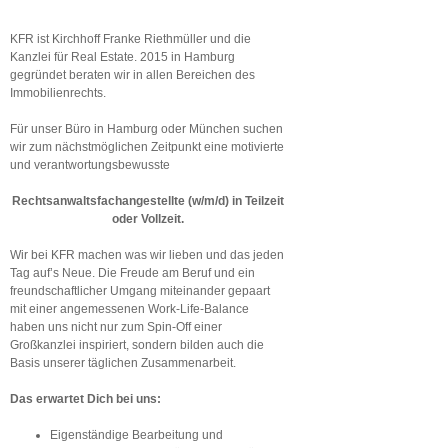
KFR ist Kirchhoff Franke Riethmüller und die
Kanzlei für Real Estate. 2015 in Hamburg
gegründet beraten wir in allen Bereichen des
Immobilienrechts.
Für unser Büro in Hamburg oder München suchen
wir zum nächstmöglichen Zeitpunkt eine motivierte
und verantwortungsbewusste
Rechtsanwaltsfachangestellte (w/m/d) in Teilzeit
oder Vollzeit.
Wir bei KFR machen was wir lieben und das jeden
Tag auf’s Neue. Die Freude am Beruf und ein
freundschaftlicher Umgang miteinander gepaart
mit einer angemessenen Work-Life-Balance
haben uns nicht nur zum Spin-Off einer
Großkanzlei inspiriert, sondern bilden auch die
Basis unserer täglichen Zusammenarbeit.
Das erwartet Dich bei uns:
Eigenständige Bearbeitung und