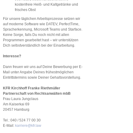
kostenfreie Heiß- und Kaltgetränke und
frisches Obst
Für unsere täglichen Arbeitsprozesse setzen wir
auf moderne Software wie DATEV, PerfectTime,
Spracherkennung, Microsoft Teams und Starface.
Keine Sorge, falls Du noch nicht mit allen
Programmen gearbeitet hast – wir unterstützen
Dich selbstverständlich bei der Einarbeitung.
Interesse?
Dann freuen wir uns auf Deine Bewerbung per E-
Mail unter Angabe Deines frühestmöglichen
Eintrittstermins sowie Deiner Gehaltsvorstellung.
KFR Kirchhoff Franke Riethmüller
Partnerschaft von Rechtsanwälten mbB
Frau Laura Jungclaus
Am Kaiserkai 69
20457 Hamburg
Tel.: 040 / 524 77 00 30
E-Mail:
karriere@kfr.law