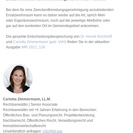
Bei dem für eine Zweckentfremdungsgenehmigung anzubietenden
Ersatzwohnraum kann es daher weder auf die Art, sprich Miet-
oder Eigentumswohnraum, noch auf die jeweilige Miethöhe oder
gar auf den konkreten Ort im Gemeindegebiet ankommen.
Die gesamte Entscheidungsbesprechung von
Dr. Henrik Kirchhoff
und
Carlotta Zimmermann (geb. Vohl)
finden Sie in der aktuellen
Ausgabe
IMR 2021, 126
.
Carlotta Zimmermann, LL.M.
Rechtsanwältin | Senior Associate
Rechtsanwältin mit +6 Jahren Erfahrung in den Bereichen:
Öffentliches Bau- und Planungsrecht, Projektentwicklung,
Nachbarrecht, Öffentliches Recht, Verwaltungsrecht und
Immobilienwirtschaftsrecht
Unverbindlich anfragen:
info@kfr.law