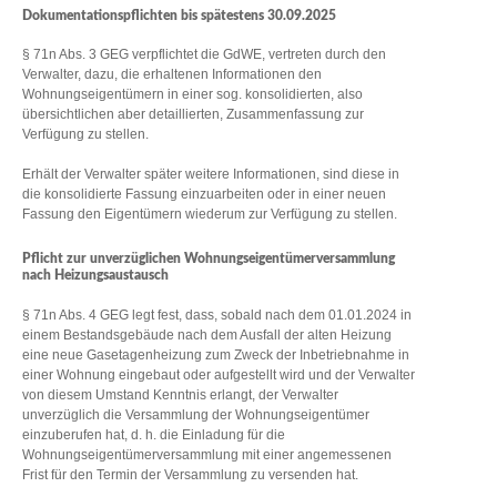
Dokumentationspflichten bis spätestens 30.09.2025
§ 71n Abs. 3 GEG verpflichtet die GdWE, vertreten durch den
Verwalter, dazu, die erhaltenen Informationen den
Wohnungseigentümern in einer sog. konsolidierten, also
übersichtlichen aber detaillierten, Zusammenfassung zur
Verfügung zu stellen.
Erhält der Verwalter später weitere Informationen, sind diese in
die konsolidierte Fassung einzuarbeiten oder in einer neuen
Fassung den Eigentümern wiederum zur Verfügung zu stellen.
Pflicht zur unverzüglichen Wohnungseigentümerversammlung
nach Heizungsaustausch
§ 71n Abs. 4 GEG legt fest, dass, sobald nach dem 01.01.2024 in
einem Bestandsgebäude nach dem Ausfall der alten Heizung
eine neue Gasetagenheizung zum Zweck der Inbetriebnahme in
einer Wohnung eingebaut oder aufgestellt wird und der Verwalter
von diesem Umstand Kenntnis erlangt, der Verwalter
unverzüglich die Versammlung der Wohnungseigentümer
einzuberufen hat, d. h. die Einladung für die
Wohnungseigentümerversammlung mit einer angemessenen
Frist für den Termin der Versammlung zu versenden hat.