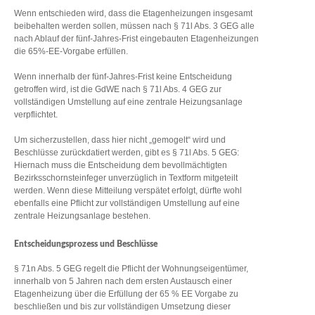
Wenn entschieden wird, dass die Etagenheizungen insgesamt
beibehalten werden sollen, müssen nach § 71l Abs. 3 GEG alle
nach Ablauf der fünf-Jahres-Frist eingebauten Etagenheizungen
die 65%-EE-Vorgabe erfüllen.
Wenn innerhalb der fünf-Jahres-Frist keine Entscheidung
getroffen wird, ist die GdWE nach § 71l Abs. 4 GEG zur
vollständigen Umstellung auf eine zentrale Heizungsanlage
verpflichtet.
Um sicherzustellen, dass hier nicht „gemogelt“ wird und
Beschlüsse zurückdatiert werden, gibt es § 71l Abs. 5 GEG:
Hiernach muss die Entscheidung dem bevollmächtigten
Bezirksschornsteinfeger unverzüglich in Textform mitgeteilt
werden. Wenn diese Mitteilung verspätet erfolgt, dürfte wohl
ebenfalls eine Pflicht zur vollständigen Umstellung auf eine
zentrale Heizungsanlage bestehen.
Entscheidungsprozess und Beschlüsse
§ 71n Abs. 5 GEG regelt die Pflicht der Wohnungseigentümer,
innerhalb von 5 Jahren nach dem ersten Austausch einer
Etagenheizung über die Erfüllung der 65 % EE Vorgabe zu
beschließen und bis zur vollständigen Umsetzung dieser