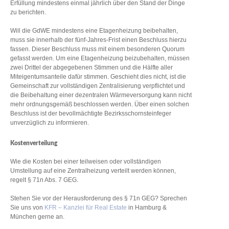
Erfüllung mindestens einmal jährlich über den Stand der Dinge
zu berichten.
Will die GdWE mindestens eine Etagenheizung beibehalten,
muss sie innerhalb der fünf-Jahres-Frist einen Beschluss hierzu
fassen. Dieser Beschluss muss mit einem besonderen Quorum
gefasst werden. Um eine Etagenheizung beizubehalten, müssen
zwei Drittel der abgegebenen Stimmen und die Hälfte aller
Miteigentumsanteile dafür stimmen. Geschieht dies nicht, ist die
Gemeinschaft zur vollständigen Zentralisierung verpflichtet und
die Beibehaltung einer dezentralen Wärmeversorgung kann nicht
mehr ordnungsgemäß beschlossen werden. Über einen solchen
Beschluss ist der bevollmächtigte Bezirksschornsteinfeger
unverzüglich zu informieren.
Kostenverteilung
Wie die Kosten bei einer teilweisen oder vollständigen
Umstellung auf eine Zentralheizung verteilt werden können,
regelt § 71n Abs. 7 GEG.
Stehen Sie vor der Herausforderung des § 71n GEG? Sprechen
Sie uns von
KFR – Kanzlei für Real Estate
in Hamburg &
München gerne an.