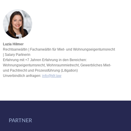
Luzia Hilmer
Rechtsanwältin | Fachanwältin für Miet- und Wohnungseigentumsrecht
| Salary Partnerin
Erfahrung mit +7 Jahren Erfahrung in den Bereichen:
Wohnungseigentumsrecht, Wohnraummietrecht, Gewerbliches Miet-
und Pachtrecht und Prozessführung (Litigation)
Unverbindlich anfragen:
info@kfr.law
PARTNER