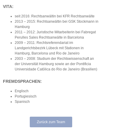
VITA:
seit 2016: Rechtsanwältin bei KFR Rechtsanwälte
2013 – 2015: Rechtsanwältin bei GSK Stockmann in
Hamburg
2011 – 2012: Juristische Mitarbeiterin bei Fabregat
Perulles Sales Rechtsanwälte in Barcelona
2009 – 2011: Rechtsreferendariat im
Landgerichtsbezirk Lübeck mit Stationen in
Hamburg, Barcelona und Rio de Janeiro
2003 – 2008: Studium der Rechtswissenschaft an
der Universität Hamburg sowie an der Pontificia
Universidade Católica do Rio de Janeiro (Brasilien)
FREMDSPRACHEN:
Englisch
Portugiesisch
Spanisch
Zurück zum Team