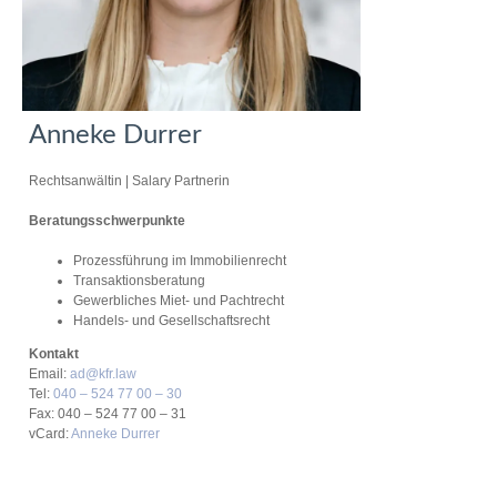
Anneke Durrer
Rechtsanwältin | Salary Partnerin
Beratungsschwerpunkte
Prozessführung im Immobilienrecht
Transaktionsberatung
Gewerbliches Miet- und Pachtrecht
Handels- und Gesellschaftsrecht
Kontakt
Email:
ad@kfr.law
Tel:
040 – 524 77 00 – 30
Fax: 040 – 524 77 00 – 31
vCard:
Anneke Durrer