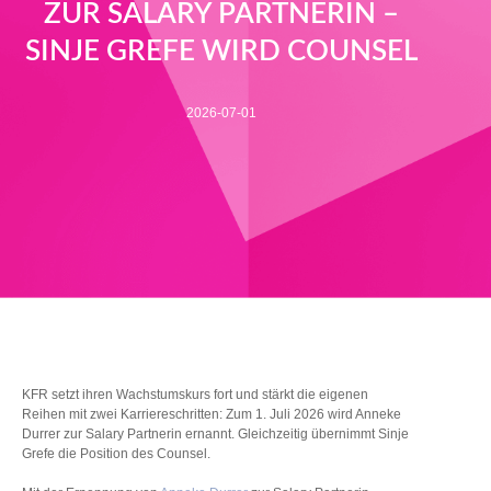
ZUR SALARY PARTNERIN –
SINJE GREFE WIRD COUNSEL
2026-07-01
KFR setzt ihren Wachstumskurs fort und stärkt die eigenen
Reihen mit zwei Karriereschritten: Zum 1. Juli 2026 wird Anneke
Durrer zur Salary Partnerin ernannt. Gleichzeitig übernimmt Sinje
Grefe die Position des Counsel.