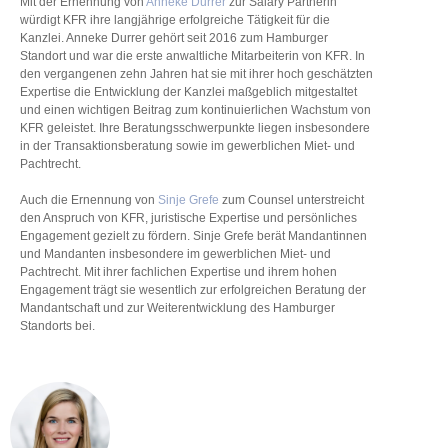
Mit der Ernennung von
Anneke Durrer
zur Salary Partnerin
würdigt KFR ihre langjährige erfolgreiche Tätigkeit für die
Kanzlei. Anneke Durrer gehört seit 2016 zum Hamburger
Standort und war die erste anwaltliche Mitarbeiterin von KFR. In
den vergangenen zehn Jahren hat sie mit ihrer hoch geschätzten
Expertise die Entwicklung der Kanzlei maßgeblich mitgestaltet
und einen wichtigen Beitrag zum kontinuierlichen Wachstum von
KFR geleistet. Ihre Beratungsschwerpunkte liegen insbesondere
in der Transaktionsberatung sowie im gewerblichen Miet- und
Pachtrecht.
Auch die Ernennung von
Sinje Grefe
zum Counsel unterstreicht
den Anspruch von KFR, juristische Expertise und persönliches
Engagement gezielt zu fördern. Sinje Grefe berät Mandantinnen
und Mandanten insbesondere im gewerblichen Miet- und
Pachtrecht. Mit ihrer fachlichen Expertise und ihrem hohen
Engagement trägt sie wesentlich zur erfolgreichen Beratung der
Mandantschaft und zur Weiterentwicklung des Hamburger
Standorts bei.