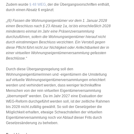
Zudem wurde
§ 48 WEG
, der die Übergangsvorschriften enthält,
durch einen Absatz 6 ergänzt:
„(6) Fassen die Wohnungseigentümer vor dem 1. Januar 2028
einen Beschluss nach § 23 Absatz 1a, ist bis einschließlich 2028
mindestens einmal im Jahr eine Präsenzversammlung
durchzuführen, sofern die Wohnungseigentümer hierauf nicht
durch einstimmigen Beschluss verzichten. Ein Verstoß gegen
diese Pflicht führt nicht zur Nichtigkeit oder Anfechtbarkeit der in
einer virtuellen Wohnungseigentümerversammlung gefassten
Beschlüsse.“
Durch diese Übergangsregelung soll den
Wohnungseigentümerinnen und -eigentümern die Umstellung
auf virtuelle Wohnungseigentümerversammlungen erleichtert
werden und verhindert werden, dass weniger technikaffine
Menschen von der rein virtuellen Eigentümerversammlung
„überrumpelt“ werden. Da im Jahr 2027 eine Evaluation der
WEG-Reform durchgeführt werden soll, ist der zeitliche Rahmen
bis 2028 nicht zufällig gewählt. So soll der Gesetzgeber die
Möglichkeit erhalten, etwaige Schwachstellen der virtuellen
Eigentümerversammlung noch vor Ablauf dieser Frits durch
Gesetzesänderung zu beheben.