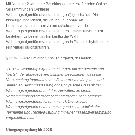
Mit Nummer 2 wird eine Beschlusskompetenz für reine Online-
Versammlungen („virtuelle
Wohnungseigentümerversammlungen“) geschaffen. Die
bisherige Möglichkeit, die Online-Teilnahme an
Präsenzversammlungen zu ermöglichen („hybride
Wohnungseigentümerversammlungen“), bleibt unverändert
bestehen. Es besteht mithin künftig die Wahl,
Wohnungseigentümerversammlungen in Präsenz, hybrid oder
rein virtuell durchzuführen.
§ 23 WEG
wird um einen Abs. 1a ergänzt, der lautet:
„(1a) Die Wohnungseigentümer können mit mindestens drei
Vierteln der abgegebenen Stimmen beschließen, dass die
Versammlung innerhalb eines Zeitraums von längstens drei
Jahren ab Beschlussfassung ohne physische Präsenz der
Wohnungseigentümer und des Verwalters an einem
Versammlungsort stattfindet oder stattfinden kann (virtuelle
Wohnungseigentümerversammlung). Die virtuelle
Wohnungseigentümerversammlung muss hinsichtlich der
Teilnahme und Rechteausübung mit einer Präsenzversammlung
vergleichbar sein.“
Übergangsregelung bis 2028