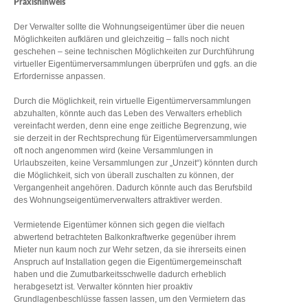
Praxishinweis
Der Verwalter sollte die Wohnungseigentümer über die neuen
Möglichkeiten aufklären und gleichzeitig – falls noch nicht
geschehen – seine technischen Möglichkeiten zur Durchführung
virtueller Eigentümerversammlungen überprüfen und ggfs. an die
Erfordernisse anpassen.
Durch die Möglichkeit, rein virtuelle Eigentümerversammlungen
abzuhalten, könnte auch das Leben des Verwalters erheblich
vereinfacht werden, denn eine enge zeitliche Begrenzung, wie
sie derzeit in der Rechtsprechung für Eigentümerversammlungen
oft noch angenommen wird (keine Versammlungen in
Urlaubszeiten, keine Versammlungen zur „Unzeit“) könnten durch
die Möglichkeit, sich von überall zuschalten zu können, der
Vergangenheit angehören. Dadurch könnte auch das Berufsbild
des Wohnungseigentümerverwalters attraktiver werden.
Vermietende Eigentümer können sich gegen die vielfach
abwertend betrachteten Balkonkraftwerke gegenüber ihrem
Mieter nun kaum noch zur Wehr setzen, da sie ihrerseits einen
Anspruch auf Installation gegen die Eigentümergemeinschaft
haben und die Zumutbarkeitsschwelle dadurch erheblich
herabgesetzt ist. Verwalter könnten hier proaktiv
Grundlagenbeschlüsse fassen lassen, um den Vermietern das