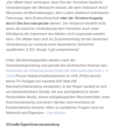
„Der Mieter kann verlangen, dass ihm der Vermieter bauliche
Veränderungen der Mietsache erlaubt, die dem Gebrauch durch
Menschen mit Behinderungen, dem Laden elektrisch betriebener
Fahrzeuge, dem Einbruchsschutz
oder der Stromerzeugung
durch Steckersolargeräte
dienen. Der Anspruch besteht nicht,
wenn die bauliche Veränderung dem Vermieter auch unter
Würdigung der Interessen des Mieters nicht zugemutet werden
kann. Der Mieter kann sich im Zusammenhang mit der baulichen
Veränderung zur Leistung einer besonderen Sicherheit
verpflichten; § 551 Absatz 3 gilt entsprechend.“
Unter Steckersolargeräten werden nach der
Gesetzesbegründung und gemäß den technischen Normen des
Verbandes der Elektrotechnik Elektronik Informationstechnik e. V.
(VDE)
/Forum Netztechnik/Netzbetrieb im VDE (FNN) derzeit
kleine PV-Anlagen bis maximal 600 Watt (W)
Wechselrichterleistung verstanden. In der Regel handelt es sich
um laienbedienbare Geräte, die aus (wenigstens) je einem
Photovoltaik-Modul, einem netzgekoppelten Wechselrichter, einer
Anschlussleistung und einem Stecker zum Anschluss an
Endstromkreise bestehe. Mehr zu rechtlichen Fragen rund um
Mietrecht und Eigentum –
hier klicken
.
Virtuelle Eigentümerversammlung