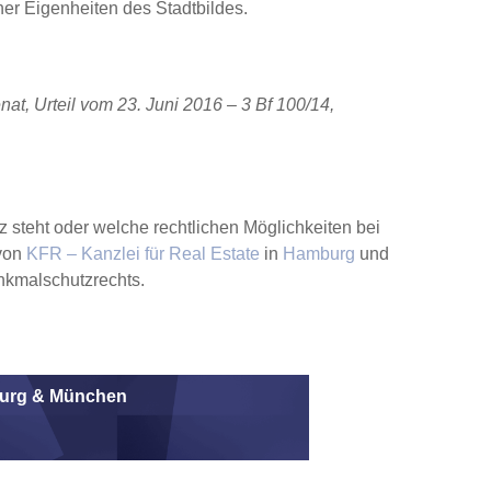
her Eigenheiten des Stadtbildes.
t, Urteil vom 23. Juni 2016 – 3 Bf 100/14,
steht oder welche rechtlichen Möglichkeiten bei
von
KFR – Kanzlei für Real Estate
in
Hamburg
und
nkmalschutzrechts.
mburg & München