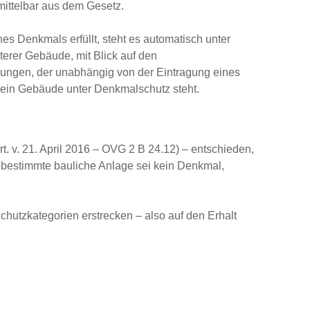
ittelbar aus dem Gesetz.
 Denkmals erfüllt, steht es automatisch unter
terer Gebäude, mit Blick auf den
ungen, der unabhängig von der Eintragung eines
h sein Gebäude unter Denkmalschutz steht.
. v. 21. April 2016 – OVG 2 B 24.12) – entschieden,
e bestimmte bauliche Anlage sei kein Denkmal,
hutzkategorien erstrecken – also auf den Erhalt