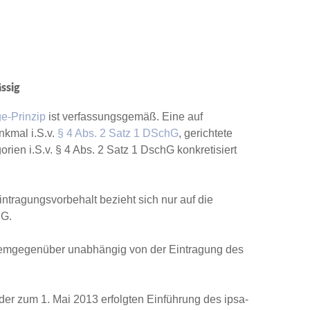
ssig
ge-Prinzip
ist verfassungsgemäß. Eine auf
nkmal i.S.v.
§ 4 Abs. 2 Satz 1 DSchG
, gerichtete
ien i.S.v. § 4 Abs. 2 Satz 1 DschG konkretisiert
ragungsvorbehalt bezieht sich nur auf die
hG.
demgegenüber unabhängig von der Eintragung des
der zum 1. Mai 2013 erfolgten Einführung des ipsa-