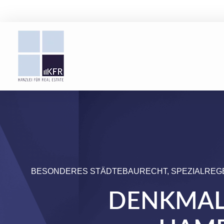
BESONDERES STÄDTEBAURECHT, SPEZIALREG
DENKMAL