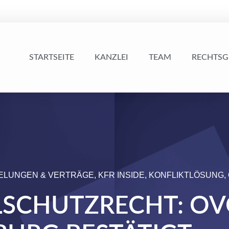
STARTSEITE
KANZLEI
TEAM
RECHTSG
ELUNGEN & VERTRÄGE
,
KFR INSIDE
,
KONFLIKTLÖSUNG
,
SCHUTZRECHT: OV