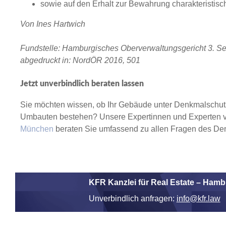
sowie auf den Erhalt zur Bewahrung charakteristisc
Von Ines Hartwich
Fundstelle: Hamburgisches Oberverwaltungsgericht 3. Sena
abgedruckt in: NordÖR 2016, 501
Jetzt unverbindlich beraten lassen
Sie möchten wissen, ob Ihr Gebäude unter Denkmalschutz 
Umbauten bestehen? Unsere Expertinnen und Experten 
München
beraten Sie umfassend zu allen Fragen des De
KFR Kanzlei für Real Estate – Ha
Unverbindlich anfragen:
info@kfr.law