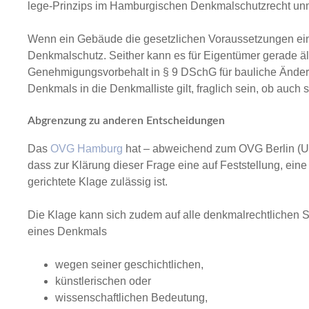
lege-Prinzips im Hamburgischen Denkmalschutzrecht unm
Wenn ein Gebäude die gesetzlichen Voraussetzungen eines
Denkmalschutz. Seither kann es für Eigentümer gerade äl
Genehmigungsvorbehalt in § 9 DSchG für bauliche Änder
Denkmals in die Denkmalliste gilt, fraglich sein, ob auc
Abgrenzung zu anderen Entscheidungen
Das
OVG Hamburg
hat – abweichend zum OVG Berlin (Urt
dass zur Klärung dieser Frage eine auf Feststellung, ein
gerichtete Klage zulässig ist.
Die Klage kann sich zudem auf alle denkmalrechtlichen Sc
eines Denkmals
wegen seiner geschichtlichen,
künstlerischen oder
wissenschaftlichen Bedeutung,