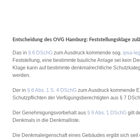
Entscheidung des OVG Hamburg: Feststellungsklage zulä
Das in
§ 6 DSchG
zum Ausdruck kommende sog.
ipsa-le
Feststellung, eine bestimmte bauliche Anlage sei kein De
Klage kann auf bestimmte denkmalrechtliche Schutzkategor
werden.
Der in
§ 6 Abs. 1 S. 4 DSchG
zum Ausdruck kommende Eint
Schutzpflichten der Verfügungsberechtigten aus § 7 DSc
Der Genehmigungsvorbehalt aus
§ 9 Abs. 1 DSchG
gilt 
Denkmals in die Denkmalliste.
Die Denkmaleigenschaft eines Gebäudes ergibt sich seit 