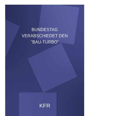
BUNDESTAG
VERABSCHIEDET DEN
"BAU-TURBO"
KFR