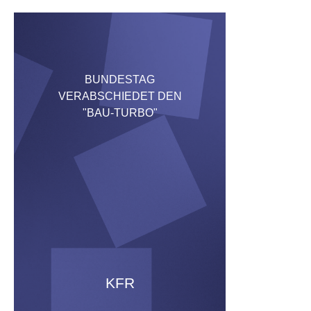
BUNDESTAG
VERABSCHIEDET DEN
"BAU-TURBO"
KFR