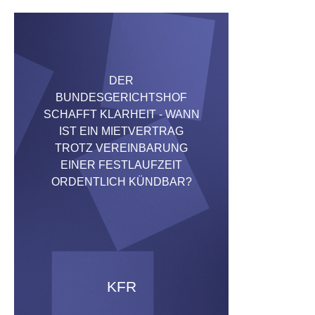
DER
BUNDESGERICHTSHOF
SCHAFFT KLARHEIT - WANN
IST EIN MIETVERTRAG
TROTZ VEREINBARUNG
EINER FESTLAUFZEIT
ORDENTLICH KÜNDBAR?
KFR