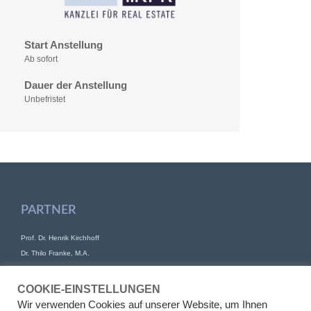
Start Anstellung
Ab sofort
Dauer der Anstellung
Unbefristet
PARTNER
Prof. Dr. Henrik Kirchhoff
Dr. Thilo Franke, M.A.
Felix M. Riethmüller
Dr. Tina Großkurth
COOKIE-EINSTELLUNGEN
Wir verwenden Cookies auf unserer Website, um Ihnen