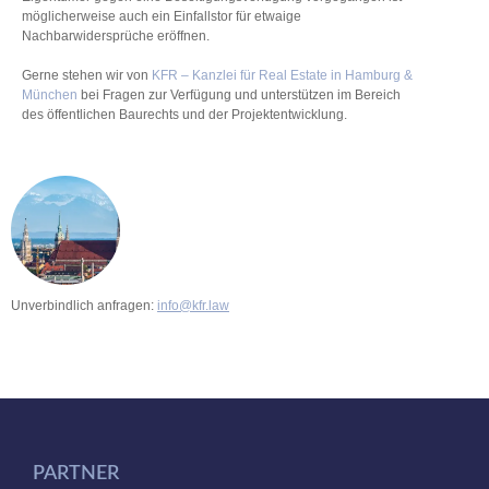
möglicherweise auch ein Einfallstor für etwaige
Nachbarwidersprüche eröffnen.
Gerne stehen wir von
KFR – Kanzlei für Real Estate in Hamburg &
München
bei Fragen zur Verfügung und unterstützen im Bereich
des öffentlichen Baurechts und der Projektentwicklung.
Unverbindlich anfragen:
info@kfr.law
PARTNER