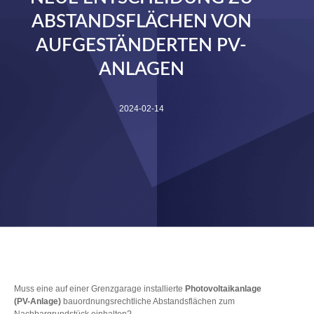
ABSTANDSFLÄCHEN VON
AUFGESTÄNDERTEN PV-
ANLAGEN
2024-02-14
Muss eine auf einer Grenzgarage installierte
Photovoltaikanlage
(PV-Anlage)
bauordnungsrechtliche Abstandsflächen zum