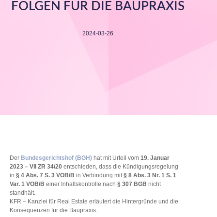
FOLGEN FÜR DIE BAUPRAXIS
2024-03-26
Der
Bundesgerichtshof (BGH)
hat mit Urteil vom
19. Januar
2023 – VII ZR 34/20
entschieden, dass die Kündigungsregelung
in
§ 4 Abs. 7 S. 3 VOB/B
in Verbindung mit
§ 8 Abs. 3 Nr. 1 S. 1
Var. 1 VOB/B
einer Inhaltskontrolle nach
§ 307 BGB
nicht
standhält.
KFR – Kanzlei für Real Estate erläutert die Hintergründe und die
Konsequenzen für die Baupraxis.