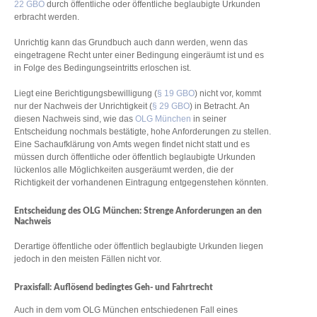
22 GBO
durch öffentliche oder öffentliche beglaubigte Urkunden
erbracht werden.
Unrichtig kann das Grundbuch auch dann werden, wenn das
eingetragene Recht unter einer Bedingung eingeräumt ist und es
in Folge des Bedingungseintritts erloschen ist.
Liegt eine Berichtigungsbewilligung (
§ 19 GBO
) nicht vor, kommt
nur der Nachweis der Unrichtigkeit (
§ 29 GBO
) in Betracht. An
diesen Nachweis sind, wie das
OLG München
in seiner
Entscheidung nochmals bestätigte, hohe Anforderungen zu stellen.
Eine Sachaufklärung von Amts wegen findet nicht statt und es
müssen durch öffentliche oder öffentlich beglaubigte Urkunden
lückenlos alle Möglichkeiten ausgeräumt werden, die der
Richtigkeit der vorhandenen Eintragung entgegenstehen könnten.
Entscheidung des OLG München: Strenge Anforderungen an den
Nachweis
Derartige öffentliche oder öffentlich beglaubigte Urkunden liegen
jedoch in den meisten Fällen nicht vor.
Praxisfall: Auflösend bedingtes Geh- und Fahrtrecht
Auch in dem vom OLG München entschiedenen Fall eines