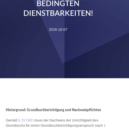
BEDINGTEN
DIENSTBARKEITEN!
2016-10-07
Hintergrund: Grundbuchberichtigung und Nachweispflichten
Gemäß
§ 29 GBO
muss der Nachweis der Unrichtigkeit des
Grundbuchs für einen Grundbuchberichtigungsanspruch nach
§