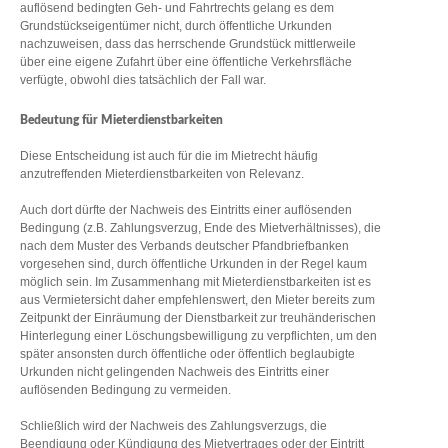
auflösend bedingten Geh- und Fahrtrechts gelang es dem
Grundstückseigentümer nicht, durch öffentliche Urkunden
nachzuweisen, dass das herrschende Grundstück mittlerweile
über eine eigene Zufahrt über eine öffentliche Verkehrsfläche
verfügte, obwohl dies tatsächlich der Fall war.
Bedeutung für Mieterdienstbarkeiten
Diese Entscheidung ist auch für die im Mietrecht häufig
anzutreffenden Mieterdienstbarkeiten von Relevanz.
Auch dort dürfte der Nachweis des Eintritts einer auflösenden
Bedingung (z.B. Zahlungsverzug, Ende des Mietverhältnisses), die
nach dem Muster des Verbands deutscher Pfandbriefbanken
vorgesehen sind, durch öffentliche Urkunden in der Regel kaum
möglich sein. Im Zusammenhang mit Mieterdienstbarkeiten ist es
aus Vermietersicht daher empfehlenswert, den Mieter bereits zum
Zeitpunkt der Einräumung der Dienstbarkeit zur treuhänderischen
Hinterlegung einer Löschungsbewilligung zu verpflichten, um den
später ansonsten durch öffentliche oder öffentlich beglaubigte
Urkunden nicht gelingenden Nachweis des Eintritts einer
auflösenden Bedingung zu vermeiden.
Schließlich wird der Nachweis des Zahlungsverzugs, die
Beendigung oder Kündigung des Mietvertrages oder der Eintritt