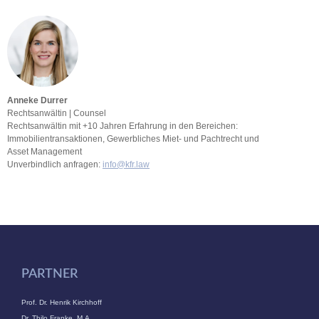
Anneke Durrer
Rechtsanwältin | Counsel
Rechtsanwältin mit +10 Jahren Erfahrung in den Bereichen:
Immobilientransaktionen, Gewerbliches Miet- und Pachtrecht und
Asset Management
Unverbindlich anfragen:
info@kfr.law
PARTNER
Prof. Dr. Henrik Kirchhoff
Dr. Thilo Franke, M.A.