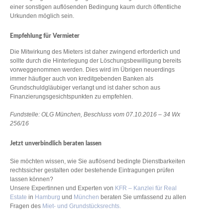
einer sonstigen auflösenden Bedingung kaum durch öffentliche
Urkunden möglich sein.
Empfehlung für Vermieter
Die Mitwirkung des Mieters ist daher zwingend erforderlich und
sollte durch die Hinterlegung der Löschungsbewilligung bereits
vorweggenommen werden. Dies wird im Übrigen neuerdings
immer häufiger auch von kreditgebenden Banken als
Grundschuldgläubiger verlangt und ist daher schon aus
Finanzierungsgesichtspunkten zu empfehlen.
Fundstelle: OLG München, Beschluss vom 07.10.2016 – 34 Wx
256/16
Jetzt unverbindlich beraten lassen
Sie möchten wissen, wie Sie auflösend bedingte Dienstbarkeiten
rechtssicher gestalten oder bestehende Eintragungen prüfen
lassen können?
Unsere Expertinnen und Experten von
KFR – Kanzlei für Real
Estate
in
Hamburg
und
München
beraten Sie umfassend zu allen
Fragen des
Miet- und Grundstücksrechts.