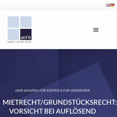
(VER-)KAUFEN
,
FÜR KÄUFER & FÜR VERKÄUFER
MIETRECHT/GRUNDSTÜCKSRECHT:
VORSICHT BEI AUFLÖSEND