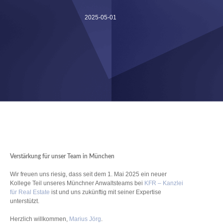
2025-05-01
Verstärkung für unser Team in München
Wir freuen uns riesig, dass seit dem 1. Mai 2025 ein neuer
Kollege Teil unseres Münchner Anwaltsteams bei
KFR – Kanzlei
für Real Estate
ist und uns zukünftig mit seiner Expertise
unterstützt.
Herzlich willkommen,
Marius Jörg
.