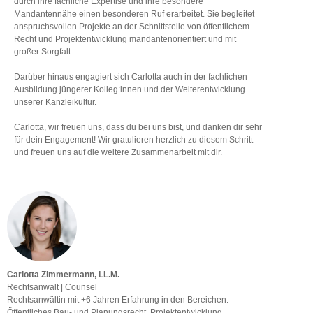
durch ihre fachliche Expertise und ihre besondere
Mandantennähe einen besonderen Ruf erarbeitet. Sie begleitet
anspruchsvollen Projekte an der Schnittstelle von öffentlichem
Recht und Projektentwicklung mandantenorientiert und mit
großer Sorgfalt.
Darüber hinaus engagiert sich Carlotta auch in der fachlichen
Ausbildung jüngerer Kolleg:innen und der Weiterentwicklung
unserer Kanzleikultur.
Carlotta, wir freuen uns, dass du bei uns bist, und danken dir sehr
für dein Engagement! Wir gratulieren herzlich zu diesem Schritt
und freuen uns auf die weitere Zusammenarbeit mit dir.
Carlotta Zimmermann, LL.M.
Rechtsanwalt | Counsel
Rechtsanwältin mit +6 Jahren Erfahrung in den Bereichen:
Öffentliches Bau- und Planungsrecht, Projektentwicklung,